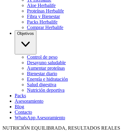
Aloe Herbalife
Proteínas Herbalife
Fibra y Bienestar
Packs Herbalife
Comprar Herbalife
Objetivos
Control de peso
Desayuno saludable
Aumentar proteínas
Bienestar diario
Energía e hidratación
Salud digestiva
Nutrición deportiva
Packs
Asesoramiento
Blog
Contacto
WhatsApp Asesoramiento
NUTRICIÓN EQUILIBRADA, RESULTADOS REALES