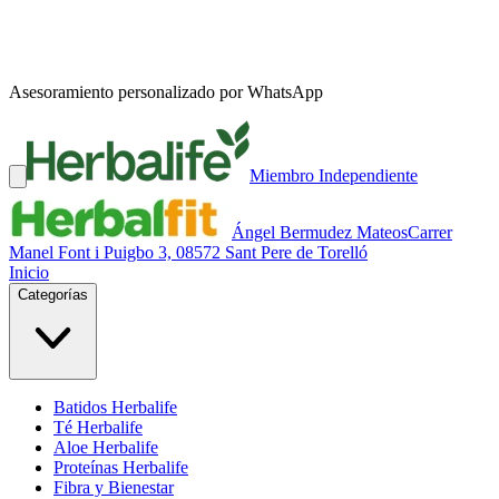
Asesoramiento personalizado por WhatsApp
Miembro Independiente
Ángel Bermudez Mateos
Carrer
Manel Font i Puigbo 3, 08572 Sant Pere de Torelló
Inicio
Categorías
Batidos Herbalife
Té Herbalife
Aloe Herbalife
Proteínas Herbalife
Fibra y Bienestar