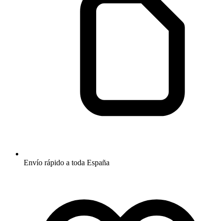
Envío rápido a toda España