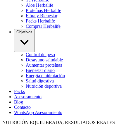
Aloe Herbalife
Proteínas Herbalife
Fibra y Bienestar
Packs Herbalife
Comprar Herbalife
Objetivos
Control de peso
Desayuno saludable
Aumentar proteínas
Bienestar diario
Energía e hidratación
Salud digestiva
Nutrición deportiva
Packs
Asesoramiento
Blog
Contacto
WhatsApp Asesoramiento
NUTRICIÓN EQUILIBRADA, RESULTADOS REALES