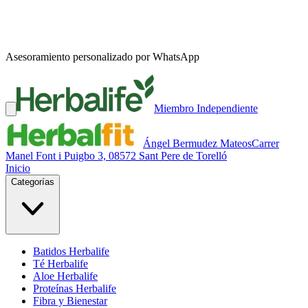
Asesoramiento personalizado por WhatsApp
Miembro Independiente
Ángel Bermudez Mateos
Carrer
Manel Font i Puigbo 3, 08572 Sant Pere de Torelló
Inicio
Categorías
Batidos Herbalife
Té Herbalife
Aloe Herbalife
Proteínas Herbalife
Fibra y Bienestar