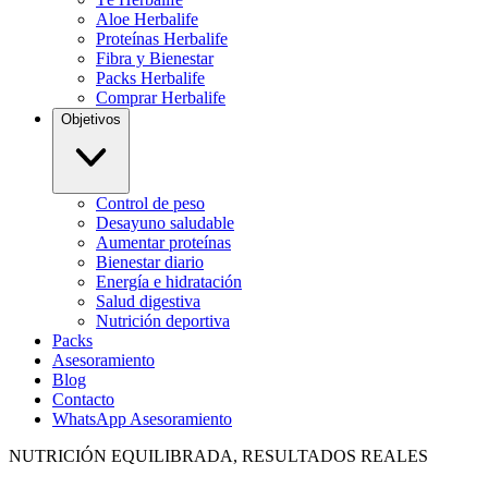
Aloe Herbalife
Proteínas Herbalife
Fibra y Bienestar
Packs Herbalife
Comprar Herbalife
Objetivos
Control de peso
Desayuno saludable
Aumentar proteínas
Bienestar diario
Energía e hidratación
Salud digestiva
Nutrición deportiva
Packs
Asesoramiento
Blog
Contacto
WhatsApp Asesoramiento
NUTRICIÓN EQUILIBRADA, RESULTADOS REALES