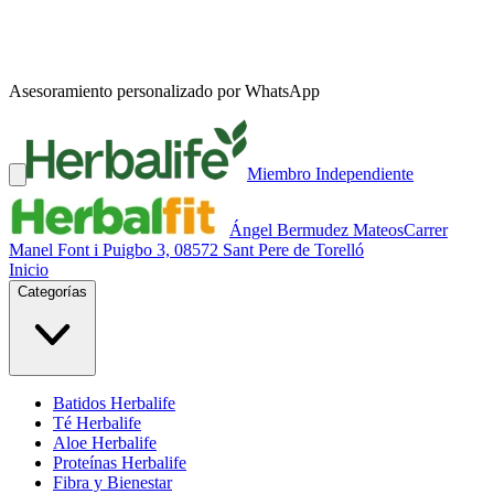
Asesoramiento personalizado por WhatsApp
Miembro Independiente
Ángel Bermudez Mateos
Carrer
Manel Font i Puigbo 3, 08572 Sant Pere de Torelló
Inicio
Categorías
Batidos Herbalife
Té Herbalife
Aloe Herbalife
Proteínas Herbalife
Fibra y Bienestar