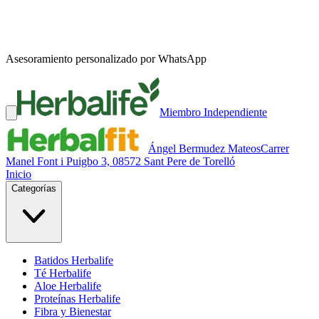
Asesoramiento personalizado por WhatsApp
Miembro Independiente
Ángel Bermudez Mateos
Carrer
Manel Font i Puigbo 3, 08572 Sant Pere de Torelló
Inicio
Categorías
Batidos Herbalife
Té Herbalife
Aloe Herbalife
Proteínas Herbalife
Fibra y Bienestar