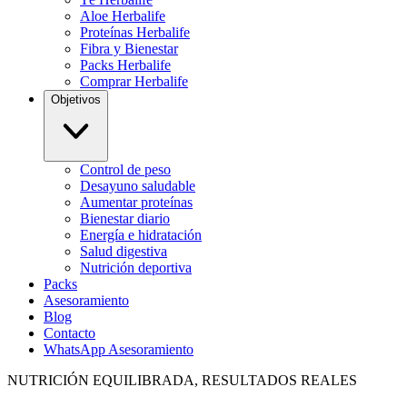
Aloe Herbalife
Proteínas Herbalife
Fibra y Bienestar
Packs Herbalife
Comprar Herbalife
Objetivos
Control de peso
Desayuno saludable
Aumentar proteínas
Bienestar diario
Energía e hidratación
Salud digestiva
Nutrición deportiva
Packs
Asesoramiento
Blog
Contacto
WhatsApp Asesoramiento
NUTRICIÓN EQUILIBRADA, RESULTADOS REALES